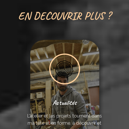
EN DECOUVRIR PLUS ?
Actualités
L’atelier et les projets tournent dans
ma tête et en forme, à découvrir et