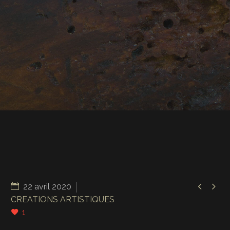


22 avril 2020
CREATIONS ARTISTIQUES
1