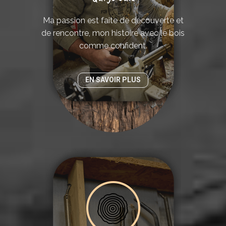
Ma passion est faite de découverte et
de rencontre, mon histoire avec le bois
comme confident.
EN SAVOIR PLUS