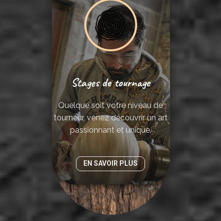
Stages de tournage
Quelque soit votre niveau de
tourneur, venez découvrir un art
passionnant et unique.
EN SAVOIR PLUS