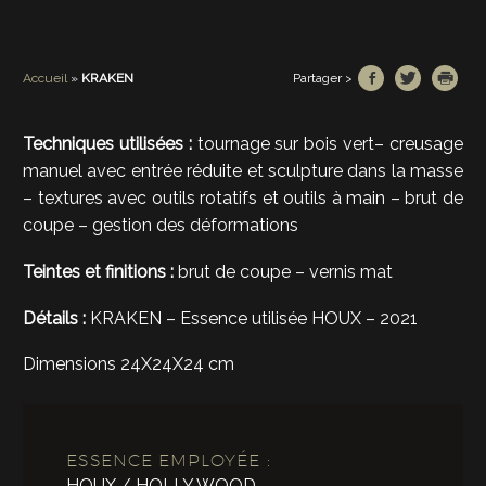
Partager >
Accueil
»
KRAKEN
Techniques utilisées :
tournage sur bois vert– creusage
manuel avec entrée réduite et sculpture dans la masse
– textures avec outils rotatifs et outils à main – brut de
coupe – gestion des déformations
Teintes et finitions :
brut de coupe – vernis mat
Détails :
KRAKEN – Essence utilisée HOUX – 2021
Dimensions 24X24X24 cm
ESSENCE EMPLOYÉE :
HOUX / HOLLY WOOD