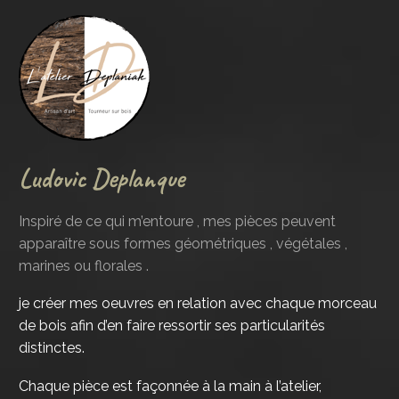
Ludovic Deplanque
Inspiré de ce qui m’entoure , mes pièces peuvent
apparaître sous formes géométriques , végétales ,
marines ou florales .
je créer mes oeuvres en relation avec chaque morceau
de bois afin d’en faire ressortir ses particularités
distinctes.
Chaque pièce est façonnée à la main à l’atelier,