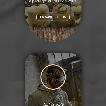
à partager autours de vous.
EN SAVOIR PLUS
Qui je suis