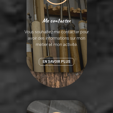
Me contacter
Vous souhaitez me contacter pour
avoir des informations sur mon
métier et mon activité.
EN SAVOIR PLUS