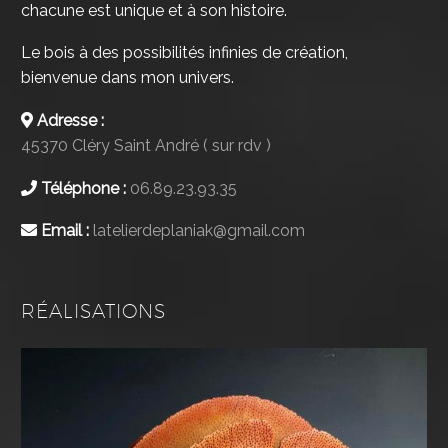
chacune est unique et à son histoire.
Le bois à des possibilités infinies de création,
bienvenue dans mon univers.
Adresse :
45370 Cléry Saint André ( sur rdv )
Téléphone :
06.89.23.93.35
Email :
latelierdeplaniak@gmail.com
RÉALISATIONS