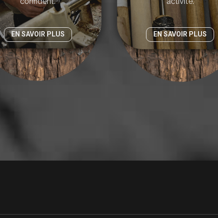
confident.
activité.
EN SAVOIR PLUS
EN SAVOIR PLUS