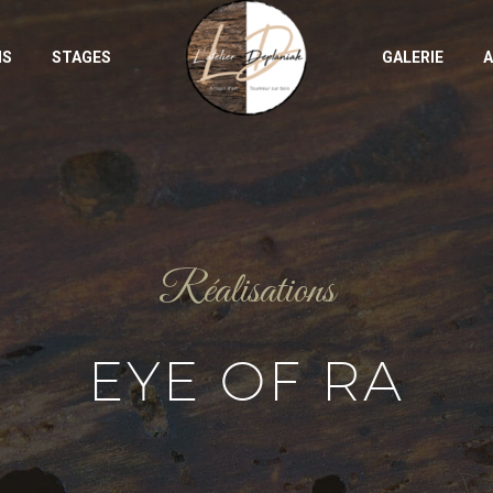
NS
STAGES
GALERIE
A
Réalisations
EYE OF RA