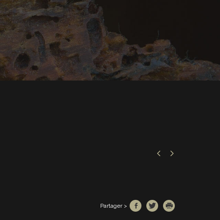


Partager >