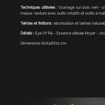
Techniques utilisées :
tournage sur bois vert– c
masse- texture avec outils rotatifs et outils à m
Teintes et finitions :
ebonisation et teintes naturell
Détails :
Eye Of Râ – Essence utilisée Noyer – 20
Dimensions 60X46X22 cm