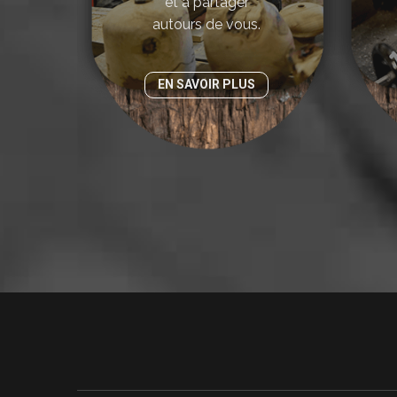
et à partager
autours de vous.
EN SAVOIR PLUS