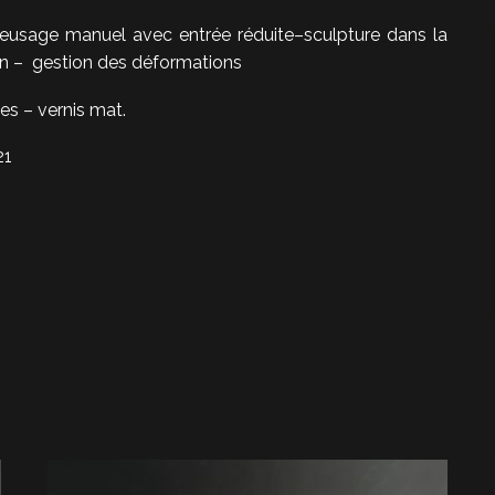
reusage manuel avec entrée réduite–sculpture dans la
ain – gestion des déformations
es – vernis mat.
21