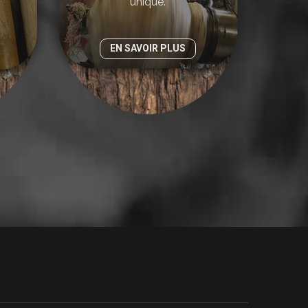
unique.
EN SAVOIR PLUS