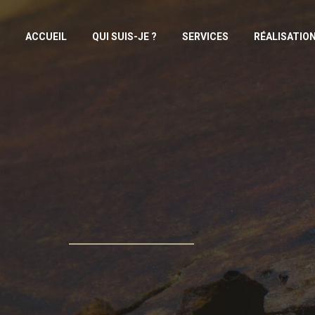
ACCUEIL
QUI SUIS-JE ?
SERVICES
RÉALISATIO